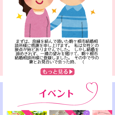
まずは、良縁を結んで頂いた駒ヶ根市結婚相
談所様に感謝を申し上げます。 私は女性との
接点が殆どありませんでした。 しかし結婚を
諦めきれず、一縷の望みを賭けて、駒ヶ根市
結婚相談所様に登録しました。 その中で今の
妻とお見合いで会った時、
（