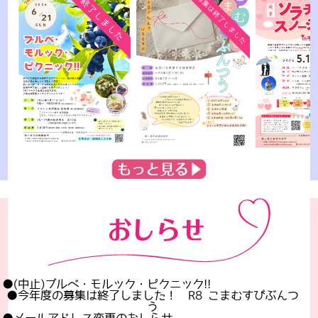
●(中止)ブルベ・モルック・ピクニック!!
●今年度の募集は終了しました！ R8 こまむすびぶんつ
う