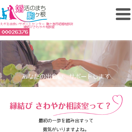
えがお出会いサポートセンター 駒ヶ根市結婚相談所
縁結びさわやか相談室
あなたの出会い、サポートします
最初の一歩を踏み出すって
勇気がいりますよね。