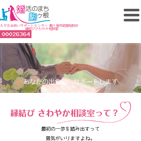
えがお出会いサポートセンター 駒ヶ根市結婚相談所
縁結びさわやか相談室
あなたの出会い、サポートします
最初の一歩を踏み出すって
勇気がいりますよね。