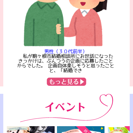
男性（３０代前半）
私が駒ヶ根市結婚相談所にお世話になった
きっかけは、ぶんつうの企画に応募したこと
からでした。
企画自体楽しそうと思ったこと
と、「結婚でき