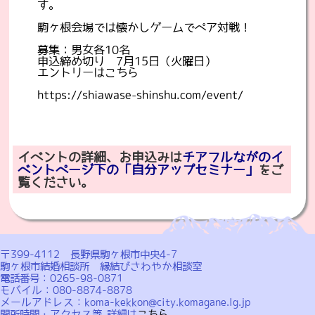
す。
駒ヶ根会場では懐かしゲームでペア対戦！
募集：男女各10名
申込締め切り 7月15日（火曜日）
エントリーはこちら
https://shiawase-shinshu.com/event/
イベントの詳細、お申込みは
チアフルながのイ
ベントページ下の「自分アップセミナー」
をご
覧ください。
〒399-4112 長野県駒ヶ根市中央4-7
駒ヶ根市結婚相談所 縁結びさわやか相談室
電話番号：0265-98-0871
モバイル：080-8874-8878
メールアドレス：koma-kekkon@city.komagane.lg.jp
開所時間・アクセス等 詳細は
こちら