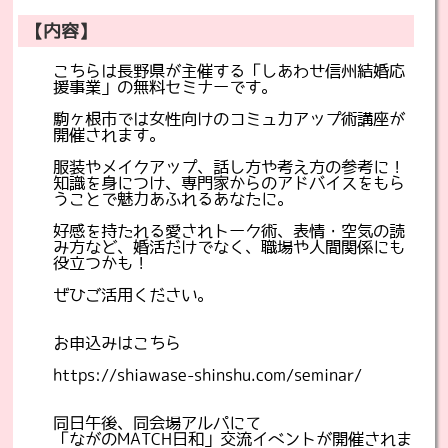
【内容】
こちらは長野県が主催する「しあわせ信州結婚応
援事業」の無料セミナーです。
駒ヶ根市では女性向けのコミュ力アップ術講座が
開催されます。
服装やメイクアップ、話し方や考え方の参考に！
知識を身につけ、専門家からのアドバイスをもら
うことで魅力あふれるあなたに。
好感を持たれる愛されトーク術、表情・空気の読
み方など、婚活だけでなく、職場や人間関係にも
役立つかも！
ぜひご活用ください。
お申込みはこちら
https://shiawase-shinshu.com/seminar/
同日午後、同会場アルパにて
「ながのMATCH日和」交流イベントが開催されま