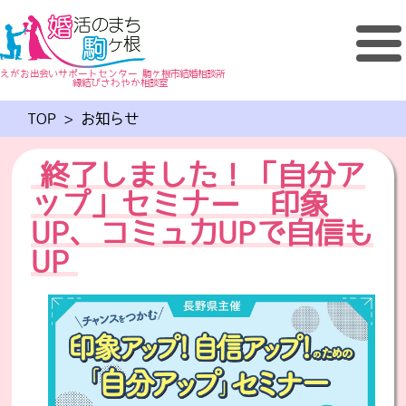
えがお出会いサポートセンター 駒ヶ根市結婚相談所
縁結びさわやか相談室
TOP
>
お知らせ
終了しました！「自分ア
ップ」セミナー 印象
UP、コミュ力UPで自信も
UP