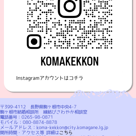
Instagramアカウントはコチラ
〒399-4112 長野県駒ヶ根市中央4-7
駒ヶ根市結婚相談所 縁結びさわやか相談室
電話番号：0265-98-0871
モバイル：080-8874-8878
メールアドレス：koma-kekkon@city.komagane.lg.jp
開所時間・アクセス等 詳細は
こちら