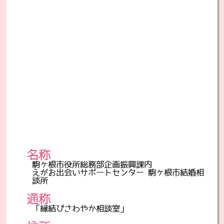
名称
駒ヶ根市役所総務部企画振興課内
えがお出会いサポートセンター 駒ヶ根市結婚相
談所
通称
「縁結びさわやか相談室」