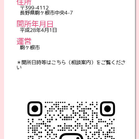
住所
〒399-4112
長野県駒ヶ根市中央4-7
開所年月日
平成28年4月1日
運営
駒ヶ根市
＊開所日時等は
こちら（相談案内）
をご覧くださ
い