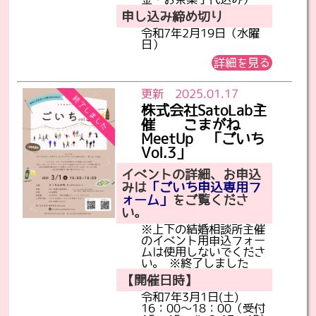
申し込み締め切り
令和7年2月19日（水曜
日）
詳細を見る
更新 2025.01.17
株式会社SatoLab主
催 こまがね
MeetUp 「ごいち
Vol.3」
イベントの詳細、お申込
みは
「ごいち申込専用フ
ォーム」
をご覧くださ
い。
※上下の結婚相談所主催
のイベント用申込フォー
ムは使用しないでくださ
い。 ※終了しました
【開催日時】
令和7年3月1日(土)
16：00～18：00（受付