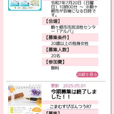
令和7年7月20日（日曜
日）10時00分 ～ ※駒ヶ
根市が会場になる日時で
す。
【会場】
駒ヶ根市市民活性センタ
ー「アルパ」
【募集条件】
20歳以上の独身女性
【募集人数】
20名
【参加費】
無料
詳細を見る
更新 2025.05.01
今期募集は終了しま
した！！
こまむすびぶんつうR7
【募集】