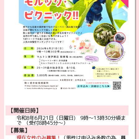
【開催日時】
令和8年6月21日（日曜日) 9時～13時30分頃ま
で
（受付8時45分～）
【募集】
現在女性のみ募集！
（男性は申込み多数の為、募