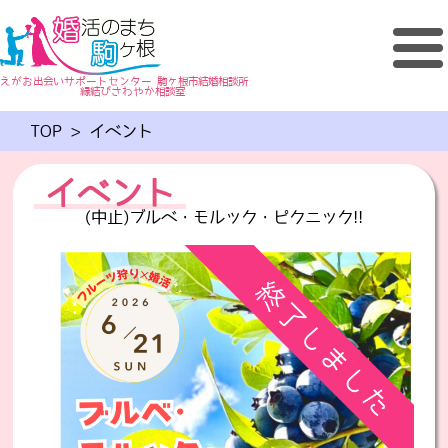
えがお出会いサポートセンター 駒ヶ根市結婚相談所
縁結びさわやか相談室
TOP
>
イベント
イベント
(中止)ブルベ・モルック・ピクニック!!