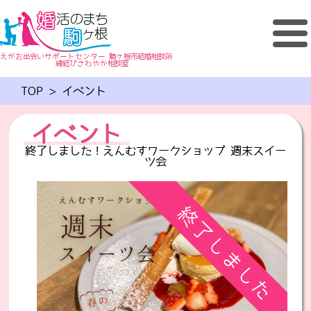
えがお出会いサポートセンター 駒ヶ根市結婚相談所
縁結びさわやか相談室
TOP
>
イベント
イベント
終了しました！えんむすワークショップ 週末スイー
ツ会