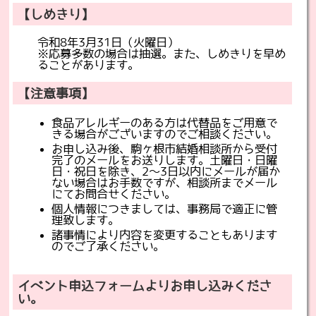
【しめきり】
令和8年3月31日（火曜日）
※応募多数の場合は抽選。また、しめきりを早め
ることがあります。
【注意事項】
食品アレルギーのある方は代替品をご用意で
きる場合がございますのでご相談ください。
お申し込み後、駒ヶ根市結婚相談所から受付
完了のメールをお送りします。土曜日・日曜
日・祝日を除き、2～3日以内にメールが届か
ない場合はお手数ですが、相談所までメール
にてお問合せください。
個人情報につきましては、事務局で適正に管
理致します。
諸事情により内容を変更することもあります
のでご了承ください。
イベント申込フォームよりお申し込みくださ
い。