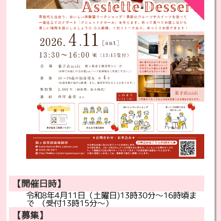
【開催日時】
令和8年4月11日（土曜日)13時30分～16時頃ま
で
（受付13時15分～）
【募集】