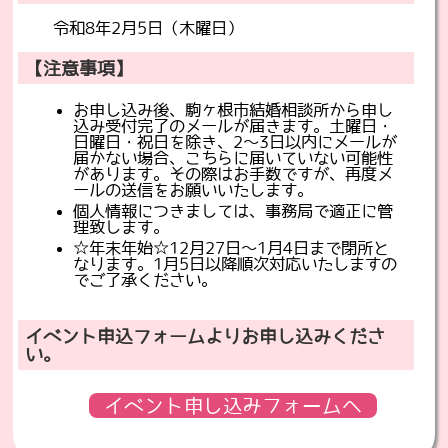
令和8年2月5日（木曜日）
【注意事項】
お申し込み後、駒ヶ根市結婚相談所から申し
込み受付完了のメールが届きます。土曜日・
日曜日・祝日を除き、2～3日以内にメールが
届かない場合、こちらに届いていない可能性
があります。その際はお手数ですが、再度メ
ールの送信をお願いいたします。
個人情報につきましては、事務局で適正に管
理致します。
☆年末年始☆12月27日～1月4日まで閉所と
なります。1月5日以降順次対応いたしますの
でご了承ください。
イベント申込フォームよりお申し込みくださ
い。
イベント申し込みフォームへ