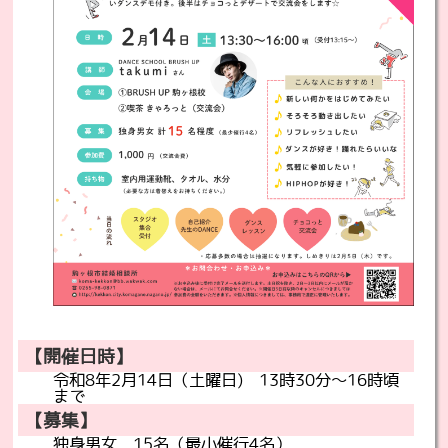
【開催日時】
令和8年2月14日（土曜日) 13時30分～16時頃
まで
【募集】
独身男女 15名（最小催行4名）