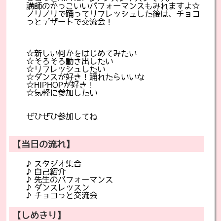
講師のかっこいいパフォーマンスもみれますよ☆
ノリノリで踊ってリフレッシュした後は、チョコ
っとデザートで交流会！
☆新しい何かをはじめてみたい
☆そろそろ動き出したい
☆リフレッシュしたい
☆ダンスが好き！踊れたらいいな
☆HIPHOPが好き！
☆気軽に参加したい
ぜひぜひ参加してね
【当日の流れ】
♪スタジオ集合
♪自己紹介
♪先生のパフォーマンス
♪ダンスレッスン
♪チョコっと交流会
【しめきり】