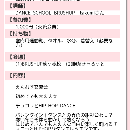
【講師】
DANCE SCHOOL BRUSHUP takumiさん
【参加費】
1,000円（交流会費）
【持ち物】
室内用運動靴、タオル、水分、着替え（必要な
方）
【会場】
(1)BRUSHUP駒ヶ根校 (2)喫茶きゃろっと
【内容】
えんむす交流会
初めてでも大丈夫☆
チョコっとHIP-HOP DANCE
バレンタイン＋ダンス♪の異色の組み合わせ？
寒い冬こそ体を動かして熱くなろう！
はじめてさんでも大丈夫な自由に楽しく踊れるチ
ョコっとHIPHOPなダンスレッスンです。