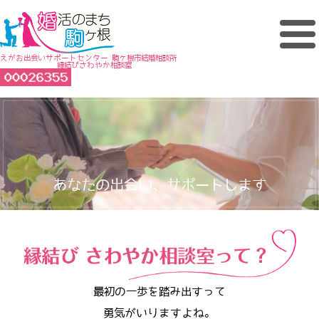
えがお出会いサポートセンター 駒ヶ根市結婚相談所
縁結びさわやか相談室
あなたの出会い、サポートします
最初の一歩を踏み出すって
勇気がいりますよね。